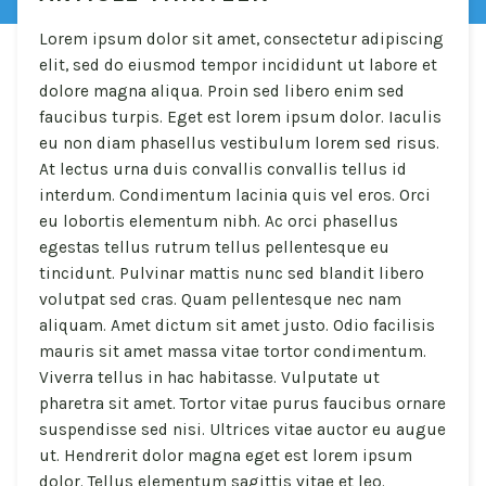
Lorem ipsum dolor sit amet, consectetur adipiscing
elit, sed do eiusmod tempor incididunt ut labore et
dolore magna aliqua. Proin sed libero enim sed
faucibus turpis. Eget est lorem ipsum dolor. Iaculis
eu non diam phasellus vestibulum lorem sed risus.
At lectus urna duis convallis convallis tellus id
interdum. Condimentum lacinia quis vel eros. Orci
eu lobortis elementum nibh. Ac orci phasellus
egestas tellus rutrum tellus pellentesque eu
tincidunt. Pulvinar mattis nunc sed blandit libero
volutpat sed cras. Quam pellentesque nec nam
aliquam. Amet dictum sit amet justo. Odio facilisis
mauris sit amet massa vitae tortor condimentum.
Viverra tellus in hac habitasse. Vulputate ut
pharetra sit amet. Tortor vitae purus faucibus ornare
suspendisse sed nisi. Ultrices vitae auctor eu augue
ut. Hendrerit dolor magna eget est lorem ipsum
dolor. Tellus elementum sagittis vitae et leo.