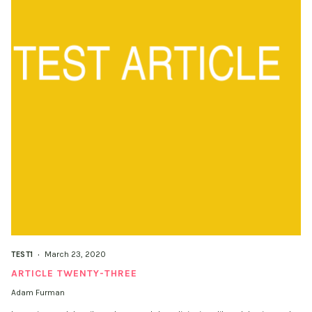
March 23, 2020
TEST1
ARTICLE TWENTY-THREE
Adam Furman