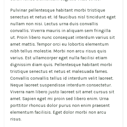
Pulvinar pellentesque habitant morbi tristique
senectus et netus et. Id faucibus nisl tincidunt eget
nullam non nisi. Lectus urna duis convallis
convallis. Viverra mauris in aliquam sem fringilla
ut. Proin libero nunc consequat interdum varius sit
amet mattis. Tempor orci eu lobortis elementum
nibh tellus molestie. Morbi non arcu risus quis
varius. Est ullamcorper eget nulla facilisi etiam
dignissim diam quis. Pellentesque habitant morbi
tristique senectus et netus et malesuada fames.
Convallis convallis tellus id interdum velit laoreet.
Neque laoreet suspendisse interdum consectetur.
Viverra nam libero justo laoreet sit amet cursus sit
amet. Sapien eget mi proin sed libero enim. Urna
porttitor rhoncus dolor purus non enim praesent
elementum facilisis. Eget dolor morbi non arcu
risus.