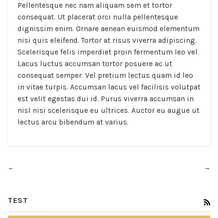
Pellentesque nec nam aliquam sem et tortor
consequat. Ut placerat orci nulla pellentesque
dignissim enim. Ornare aenean euismod elementum
nisi quis eleifend. Tortor at risus viverra adipiscing.
Scelerisque felis imperdiet proin fermentum leo vel.
Lacus luctus accumsan tortor posuere ac ut
consequat semper. Vel pretium lectus quam id leo
in vitae turpis. Accumsan lacus vel facilisis volutpat
est velit egestas dui id. Purus viverra accumsan in
nisl nisi scelerisque eu ultrices. Auctor eu augue ut
lectus arcu bibendum at varius.
←
→
TEST
RS